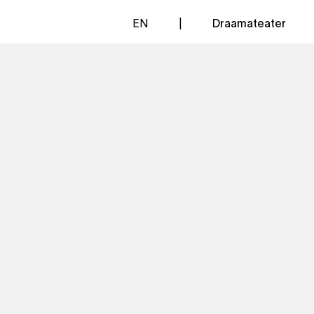
EN
Draamateater