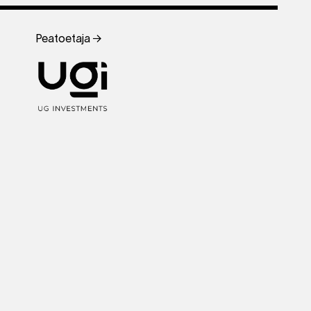
Peatoetaja →