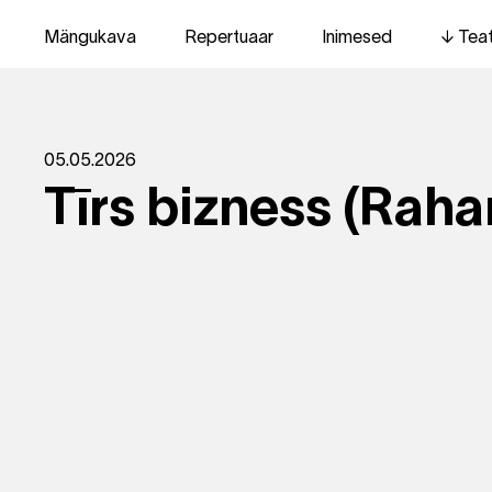
Mängukava
Repertuaar
Inimesed
Tea
05.05.2026
Tīrs bizness (Rah