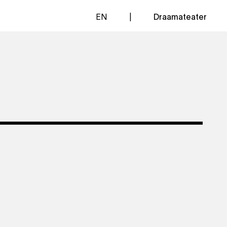
EN
Draamateater