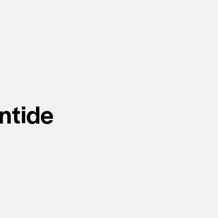
ntide