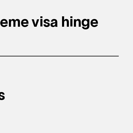
oeme visa hinge
s