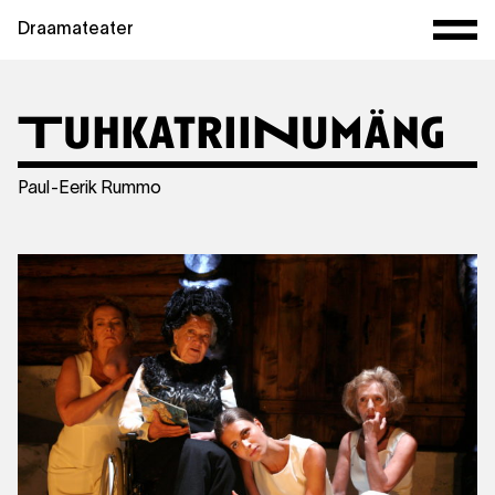
Draamateater
TuhkatriiNumäng
Paul-Eerik Rummo