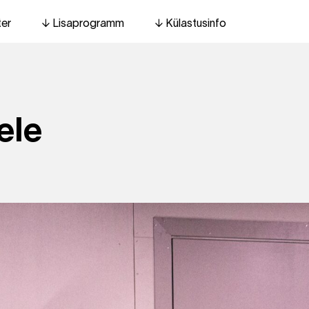
ter
Lisaprogramm
Külastusinfo
ele