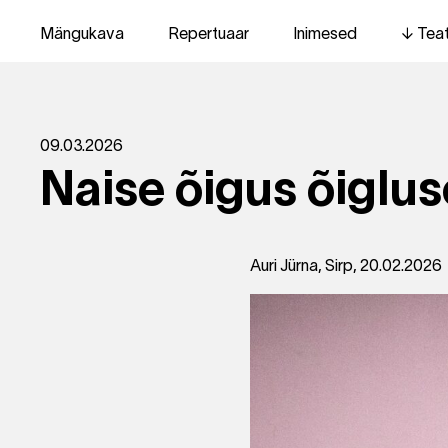
Mängukava
Repertuaar
Inimesed
Tea
09.03.2026
Naise õigus õiglus
Auri Jürna, Sirp, 20.02.2026