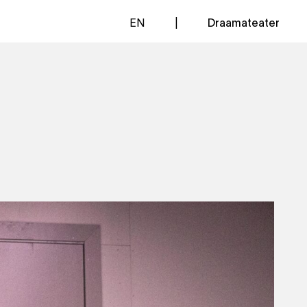
EN
Draamateater