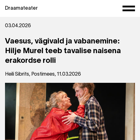
Draamateater
03.04.2026
Vaesus, vägivald ja vabanemine:
Hilje Murel teeb tavalise naisena
erakordse rolli
Heili Sibrits, Postimees, 11.03.2026